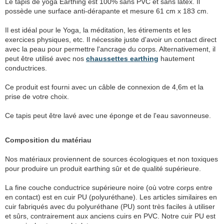
Le tapis de yoga Earthing est 100% sans PVC et sans latex. Il
possède une surface anti-dérapante et mesure 61 cm x 183 cm.
Il est idéal pour le Yoga, la méditation, les étirements et les
exercices physiques, etc. Il nécessite juste d'avoir un contact direct
avec la peau pour permettre l'ancrage du corps. Alternativement, il
peut être utilisé avec nos
chaussettes earthing
hautement
conductrices.
Ce produit est fourni avec un câble de connexion de 4,6m et la
prise de votre choix.
Ce tapis peut être lavé avec une éponge et de l'eau savonneuse.
Composition du matériau
Nos matériaux proviennent de sources écologiques et non toxiques
pour produire un produit earthing sûr et de qualité supérieure.
La fine couche conductrice supérieure noire (où votre corps entre
en contact) est en cuir PU (polyuréthane). Les articles similaires en
cuir fabriqués avec du polyuréthane (PU) sont très faciles à utiliser
et sûrs, contrairement aux anciens cuirs en PVC. Notre cuir PU est