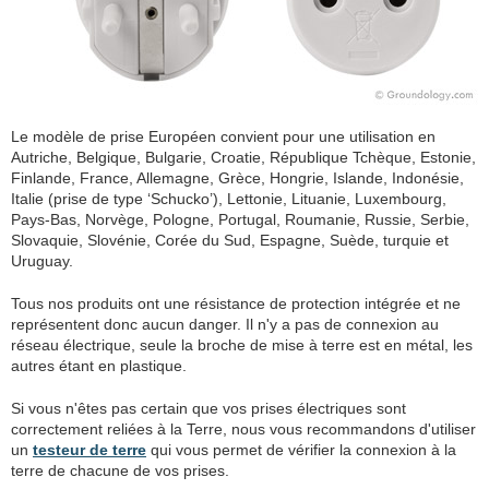
Le modèle de prise Européen convient pour une utilisation en
Autriche, Belgique, Bulgarie, Croatie, République Tchèque, Estonie,
Finlande, France, Allemagne, Grèce, Hongrie, Islande, Indonésie,
Italie (prise de type ‘Schucko’), Lettonie, Lituanie, Luxembourg,
Pays-Bas, Norvège, Pologne, Portugal, Roumanie, Russie, Serbie,
Slovaquie, Slovénie, Corée du Sud, Espagne, Suède, turquie et
Uruguay.
Tous nos produits ont une résistance de protection intégrée et ne
représentent donc aucun danger. Il n'y a pas de connexion au
réseau électrique, seule la broche de mise à terre est en métal, les
autres étant en plastique.
Si vous n'êtes pas certain que vos prises électriques sont
correctement reliées à la Terre, nous vous recommandons d'utiliser
un
testeur de terre
qui vous permet de vérifier la connexion à la
terre de chacune de vos prises.