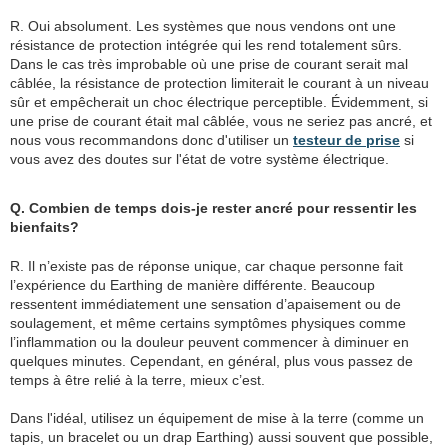
R. Oui absolument. Les systèmes que nous vendons ont une
résistance de protection intégrée qui les rend totalement sûrs.
Dans le cas très improbable où une prise de courant serait mal
câblée, la résistance de protection limiterait le courant à un niveau
sûr et empêcherait un choc électrique perceptible. Évidemment, si
une prise de courant était mal câblée, vous ne seriez pas ancré, et
nous vous recommandons donc d'utiliser un
testeur de prise
si
vous avez des doutes sur l'état de votre système électrique.
Q. Combien de temps dois-je rester ancré pour ressentir les
bienfaits?
R. Il n’existe pas de réponse unique, car chaque personne fait
l’expérience du Earthing de manière différente. Beaucoup
ressentent immédiatement une sensation d’apaisement ou de
soulagement, et même certains symptômes physiques comme
l’inflammation ou la douleur peuvent commencer à diminuer en
quelques minutes. Cependant, en général, plus vous passez de
temps à être relié à la terre, mieux c’est.
Dans l'idéal, utilisez un équipement de mise à la terre (comme un
tapis, un bracelet ou un drap Earthing) aussi souvent que possible,