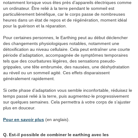
notamment lorsque vous êtes près d’appareils électriques comme
un ordinateur. Être relié à la terre pendant le sommeil est
particulièrement bénéfique, car le corps passe de nombreuses
heures dans un état de repos et de régénération, moment idéal
pour la guérison et la réparation.
Pour certaines personnes, le Earthing peut au début déclencher
des changements physiologiques notables, notamment une
détoxification au niveau cellulaire. Cela peut entraîner une courte
période d’adaptation, accompagnée de symptômes temporaires
tels que des courbatures légères, des sensations pseudo-
grippales, une tête embrumée, des nausées, une déshydratation
au réveil ou un sommeil agité. Ces effets disparaissent
généralement rapidement.
Si cette phase d’adaptation vous semble inconfortable, réduisez le
temps passé relié à la terre, puis augmentez-le progressivement
sur quelques semaines. Cela permettra à votre corps de s’ajuster
plus en douceur.
Pour en savoir plus
(en anglais).
Q. Est-il possible de combiner le earthing avec les