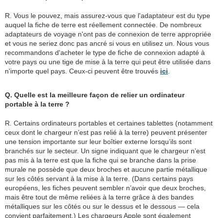
R. Vous le pouvez, mais assurez-vous que l'adaptateur est du type
auquel la fiche de terre est réellement connectée. De nombreux
adaptateurs de voyage n'ont pas de connexion de terre appropriée
et vous ne seriez donc pas ancré si vous en utilisez un. Nous vous
recommandons d'acheter le type de fiche de connexion adapté à
votre pays ou une tige de mise à la terre qui peut être utilisée dans
n'importe quel pays. Ceux-ci peuvent être trouvés
ici
.
Q. Quelle est la meilleure façon de relier un ordinateur
portable à la terre ?
R. Certains ordinateurs portables et certaines tablettes (notamment
ceux dont le chargeur n’est pas relié à la terre) peuvent présenter
une tension importante sur leur boîtier externe lorsqu’ils sont
branchés sur le secteur. Un signe indiquant que le chargeur n’est
pas mis à la terre est que la fiche qui se branche dans la prise
murale ne possède que deux broches et aucune partie métallique
sur les côtés servant à la mise à la terre. (Dans certains pays
européens, les fiches peuvent sembler n’avoir que deux broches,
mais être tout de même reliées à la terre grâce à des bandes
métalliques sur les côtés ou sur le dessus et le dessous — cela
convient parfaitement.) Les chargeurs Apple sont également