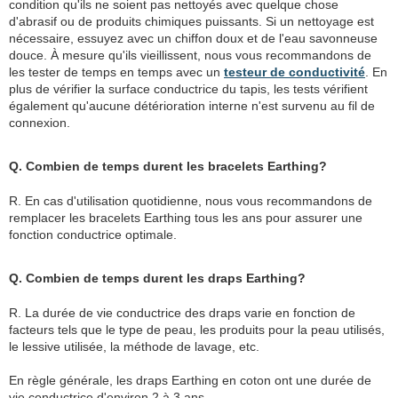
condition qu'ils ne soient pas nettoyés avec quelque chose
d'abrasif ou de produits chimiques puissants. Si un nettoyage est
nécessaire, essuyez avec un chiffon doux et de l'eau savonneuse
douce. À mesure qu'ils vieillissent, nous vous recommandons de
les tester de temps en temps avec un
testeur de conductivité
. En
plus de vérifier la surface conductrice du tapis, les tests vérifient
également qu'aucune détérioration interne n'est survenu au fil de
connexion.
Q. Combien de temps durent les bracelets Earthing?
R. En cas d'utilisation quotidienne, nous vous recommandons de
remplacer les bracelets Earthing tous les ans pour assurer une
fonction conductrice optimale.
Q. Combien de temps durent les draps Earthing?
R. La durée de vie conductrice des draps varie en fonction de
facteurs tels que le type de peau, les produits pour la peau utilisés,
le lessive utilisée, la méthode de lavage, etc.
En règle générale, les draps Earthing en coton ont une durée de
vie conductrice d'environ 2 à 3 ans.