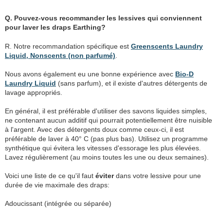
Q. Pouvez-vous recommander les lessives qui conviennent
pour laver les draps Earthing?
R. Notre recommandation spécifique est
Greenscents Laundry
Liquid, Nonscents (non parfumé)
.
Nous avons également eu une bonne expérience avec
Bio-D
Laundry Liquid
(sans parfum), et il existe d'autres détergents de
lavage appropriés.
En général, il est préférable d'utiliser des savons liquides simples,
ne contenant aucun additif qui pourrait potentiellement être nuisible
à l'argent. Avec des détergents doux comme ceux-ci, il est
préférable de laver à 40° C (pas plus bas). Utilisez un programme
synthétique qui évitera les vitesses d'essorage les plus élevées.
Lavez régulièrement (au moins toutes les une ou deux semaines).
Voici une liste de ce qu'il faut
éviter
dans votre lessive pour une
durée de vie maximale des draps:
Adoucissant (intégrée ou séparée)