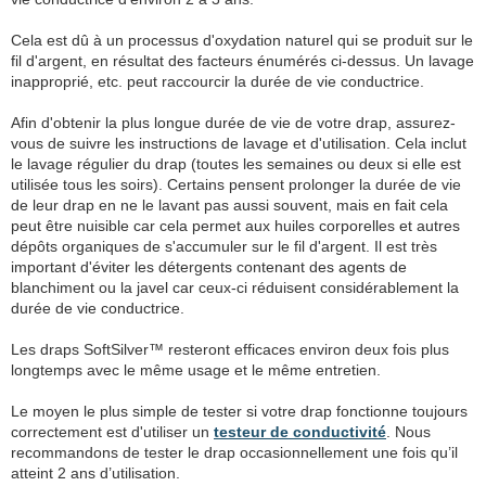
Cela est dû à un processus d'oxydation naturel qui se produit sur le
fil d'argent, en résultat des facteurs énumérés ci-dessus. Un lavage
inapproprié, etc. peut raccourcir la durée de vie conductrice.
Afin d'obtenir la plus longue durée de vie de votre drap, assurez-
vous de suivre les instructions de lavage et d'utilisation. Cela inclut
le lavage régulier du drap (toutes les semaines ou deux si elle est
utilisée tous les soirs). Certains pensent prolonger la durée de vie
de leur drap en ne le lavant pas aussi souvent, mais en fait cela
peut être nuisible car cela permet aux huiles corporelles et autres
dépôts organiques de s'accumuler sur le fil d'argent. Il est très
important d'éviter les détergents contenant des agents de
blanchiment ou la javel car ceux-ci réduisent considérablement la
durée de vie conductrice.
Les draps SoftSilver™ resteront efficaces environ deux fois plus
longtemps avec le même usage et le même entretien.
Le moyen le plus simple de tester si votre drap fonctionne toujours
correctement est d'utiliser un
testeur de conductivité
. Nous
recommandons de tester le drap occasionnellement une fois qu’il
atteint 2 ans d’utilisation.