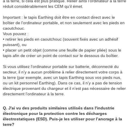
à la terre, si cela est plus pratique. Relier ainsi l’ordinateur à la terre
réduit considérablement les CEM qu’il émet.
Important : le tapis Earthing doit être en contact direct avec le
boîtier de l’ordinateur portable, et non seulement avec les pieds en
caoutchouc.
Vous pouvez :
• retirer les pieds en caoutchouc (souvent fixés avec un adhésif
puissant), ou
• placer un petit objet (comme une feuille de papier pliée) sous le
tapis afin de créer un point de contact sur le dessous du boîtier.
Si vous utilisez l’ordinateur portable sur batterie, déconnecté du
secteur, il n’y a aucun problème à relier directement votre corps à
la terre (par exemple, avec un tapis Earthing sous vos pieds nus,
ou un kit personnel Earthing). Dans ce cas, il n’y a pas de tension
électrique provenant du chargeur et il n’est pas nécessaire de relier
directement l’ordinateur à la terre.
Q. J'ai vu des produits similaires utilisés dans l'industrie
électronique pour la protection contre les décharges
électrostatiques (ESD). Puis-je les utiliser pour l’ancrage à la
terre?