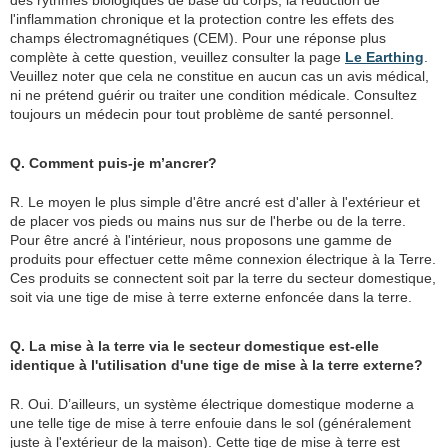
des rythmes biologiques de base du corps, la réduction de
l'inflammation chronique et la protection contre les effets des
champs électromagnétiques (CEM). Pour une réponse plus
complète à cette question, veuillez consulter la page
Le Earthing
.
Veuillez noter que cela ne constitue en aucun cas un avis médical,
ni ne prétend guérir ou traiter une condition médicale. Consultez
toujours un médecin pour tout problème de santé personnel.
Q. Comment puis-je m’ancrer?
R. Le moyen le plus simple d'être ancré est d'aller à l'extérieur et
de placer vos pieds ou mains nus sur de l'herbe ou de la terre.
Pour être ancré à l'intérieur, nous proposons une gamme de
produits pour effectuer cette même connexion électrique à la Terre.
Ces produits se connectent soit par la terre du secteur domestique,
soit via une tige de mise à terre externe enfoncée dans la terre.
Q. La mise à la terre via le secteur domestique est-elle
identique à l'utilisation d'une tige de mise à la terre externe?
R. Oui. D’ailleurs, un système électrique domestique moderne a
une telle tige de mise à terre enfouie dans le sol (généralement
juste à l'extérieur de la maison). Cette tige de mise à terre est