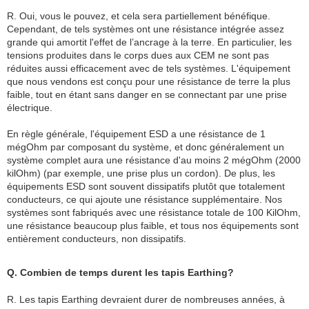
R. Oui, vous le pouvez, et cela sera partiellement bénéfique.
Cependant, de tels systèmes ont une résistance intégrée assez
grande qui amortit l'effet de l’ancrage à la terre. En particulier, les
tensions produites dans le corps dues aux CEM ne sont pas
réduites aussi efficacement avec de tels systèmes. L'équipement
que nous vendons est conçu pour une résistance de terre la plus
faible, tout en étant sans danger en se connectant par une prise
électrique.
En règle générale, l'équipement ESD a une résistance de 1
mégOhm par composant du système, et donc généralement un
système complet aura une résistance d'au moins 2 mégOhm (2000
kilOhm) (par exemple, une prise plus un cordon). De plus, les
équipements ESD sont souvent dissipatifs plutôt que totalement
conducteurs, ce qui ajoute une résistance supplémentaire. Nos
systèmes sont fabriqués avec une résistance totale de 100 KilOhm,
une résistance beaucoup plus faible, et tous nos équipements sont
entièrement conducteurs, non dissipatifs.
Q. Combien de temps durent les tapis Earthing?
R. Les tapis Earthing devraient durer de nombreuses années, à