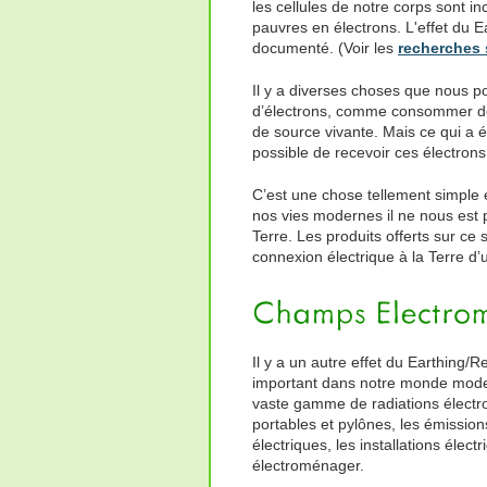
les cellules de notre corps sont in
pauvres en électrons. L'effet du 
documenté. (Voir les
recherches 
Il y a diverses choses que nous po
d’électrons, comme consommer des
de source vivante. Mais ce qui a é
possible de recevoir ces électrons 
C’est une chose tellement simple e
nos vies modernes il ne nous est p
Terre. Les produits offerts sur ce
connexion électrique à la Terre d’
Il y a un autre effet du Earthing/R
important dans notre monde moder
vaste gamme de radiations électr
portables et pylônes, les émissions
électriques, les installations élec
électroménager.