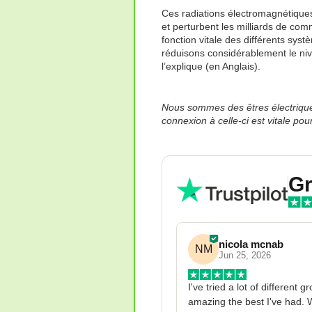
Ces radiations électromagnétique
et perturbent les milliards de com
fonction vitale des différents sys
réduisons considérablement le ni
l’explique (en Anglais).
Nous sommes des êtres électriques
connexion à celle-ci est vitale pou
Gr
nicola mcnab
NM
Jun 25, 2026
I've tried a lot of different 
amazing the best I've had. W