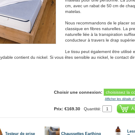
cm, avec un rabat de 50 cm de chaqu
matelas.
Nous recommandons de le placer so
classique en fibres naturelles. La pr
naturelle liée à la transpiration suff
conducteur à travers le drap supérie
Le tissu peut également être utilisé 
xydable contient du nickel. Si vous êtes sensible au nickel, le contact di
Choisir une connexion:
Afficher les détails d
Prix: €169.30
Quantité:
Les
Testeur de prise
Chaussettes Earthing