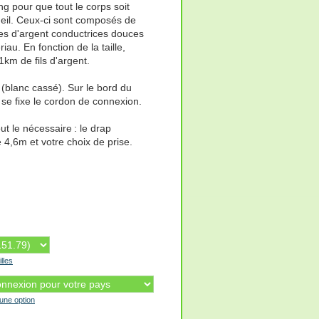
 pour que tout le corps soit
eil. Ceux-ci sont composés de
es d'argent conductrices douces
iau. En fonction de la taille,
km de fils d'argent.
 (blanc cassé). Sur le bord du
 se fixe le cordon de connexion.
t le nécessaire : le drap
4,6m et votre choix de prise.
illes
'une option