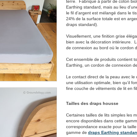
terre. Fabriqué à partir de coton b
Earthing standard, mais au lieu d’une 
le fil d’argent est mélangé dans le ti
24% de la surface totale est en arge
draps standard).
Visuellement, une finition grise élég
bien avec la décoration intérieure. 
de connexion au bord où le cordon 
Cet ensemble de produits contient tou
Earthing, un cordon de connexion de 
Le contact direct de la peau avec le
une utilisation optimale, bien qu’il f
fine couche de vêtements de lit en fi
Tailles des draps housse
Certaines tailles de lits simples les
encore disponibles dans cette gamm
correspondance exacte pour la taille
gamme de
draps Earthing standar