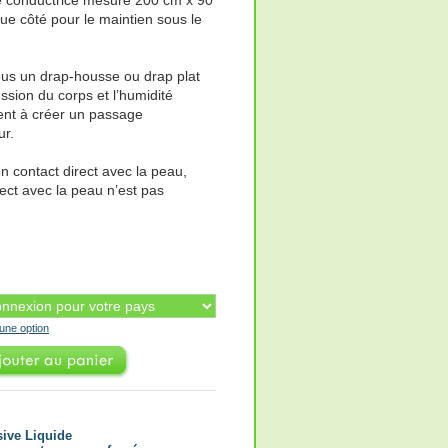
e côté pour le maintien sous le
us un drap-housse ou drap plat
ession du corps et l’humidité
isent à créer un passage
ur.
en contact direct avec la peau,
rect avec la peau n’est pas
'une option
sive Liquide