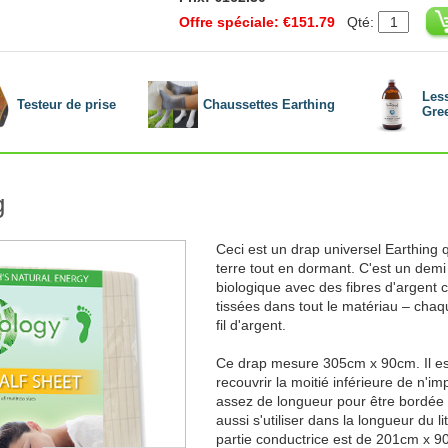
Offre spéciale: €151.79
Qté:
Les
Testeur de prise
Chaussettes Earthing
Gre
g
Ceci est un drap universel Earthing 
terre tout en dormant. C'est un de
biologique avec des fibres d'argent 
tissées dans tout le matériau – cha
fil d'argent.
Ce drap mesure 305cm x 90cm. Il es
recouvrir la moitié inférieure de n'i
assez de longueur pour être bordée 
aussi s'utiliser dans la longueur du li
partie conductrice est de 201cm x 9