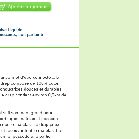
sive Liquide
enscents, non parfumé
qui permet d'être connecté à la
mi drap composé de 100% coton
conductrices douces et durables
que drap contient environ 0,5km de
t suffisamment grand pour
mporte quel matelas et possède
sous le matelas. Le drap peux
t et recouvrir tout le matelas. La
0cm et possède une partie