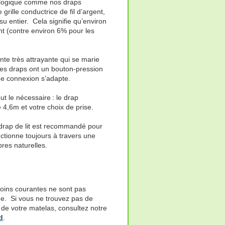
iologique comme nos draps
grille conductrice de fil d’argent,
ssu entier. Cela signifie qu’environ
nt (contre environ 6% pour les
ante très attrayante qui se marie
Les draps ont un bouton-pression
de connexion s’adapte.
t le nécessaire : le drap
4,6m et votre choix de prise.
 drap de lit est recommandé pour
onctionne toujours à travers une
bres naturelles.
 moins courantes ne sont pas
e. Si vous ne trouvez pas de
 de votre matelas, consultez notre
d
.