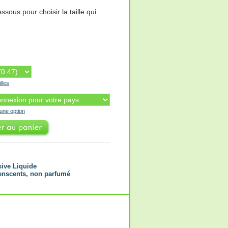
ssous pour choisir la taille qui
illes
'une option
sive Liquide
enscents, non parfumé