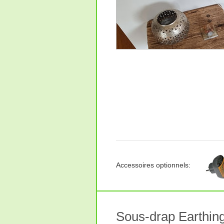
Accessoires optionnels:
Sous-drap Earthin