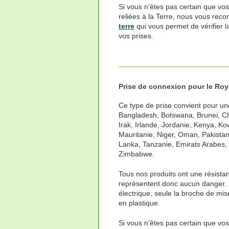
Si vous n'êtes pas certain que vos
reliées à la Terre, nous vous rec
terre
qui vous permet de vérifier 
vos prises.
Prise de connexion pour le Roya
Ce type de prise convient pour un
Bangladesh, Botswana, Brunei, Ch
Irak, Irlande, Jordanie, Kenya, Ko
Mauritanie, Niger, Oman, Pakista
Lanka, Tanzanie, Emirats Arabes
Zimbabwe.
Tous nos produits ont une résistan
représentent donc aucun danger. 
électrique, seule la broche de mise
en plastique.
Si vous n'êtes pas certain que vo