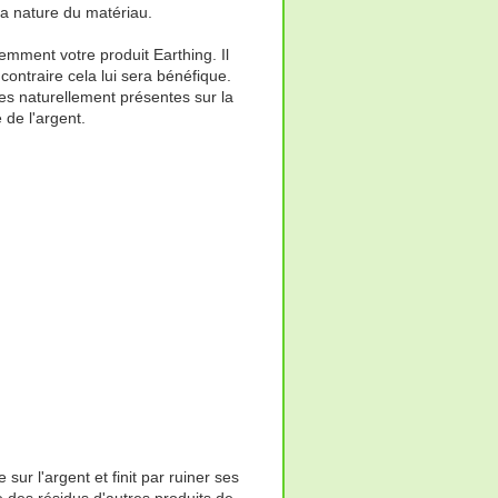
la nature du matériau.
uemment votre produit Earthing. Il
contraire cela lui sera bénéfique.
les naturellement présentes sur la
 de l'argent.
sur l'argent et finit par ruiner ses