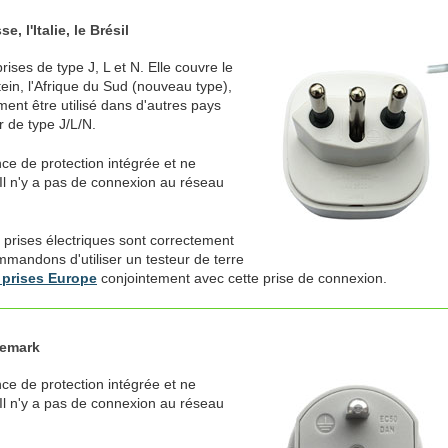
, l'Italie, le Brésil
ses de type J, L et N. Elle couvre le
enstein, l'Afrique du Sud (nouveau type),
ment être utilisé dans d'autres pays
r de type J/L/N.
ce de protection intégrée et ne
Il n'y a pas de connexion au réseau
 prises électriques sont correctement
mmandons d'utiliser un testeur de terre
 prises Europe
conjointement avec cette prise de connexion.
nemark
ce de protection intégrée et ne
Il n'y a pas de connexion au réseau