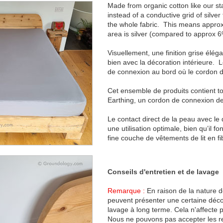
Made from organic cotton like our s
instead of a conductive grid of silver
the whole fabric. This means approx
area is silver (compared to approx 6
Visuellement, une finition grise élég
bien avec la décoration intérieure. 
de connexion au bord où le cordon 
Cet ensemble de produits contient tou
Earthing, un cordon de connexion de 
Le contact direct de la peau avec le
une utilisation optimale, bien qu’il f
fine couche de vêtements de lit en fi
Conseils d'entretien et de lavage
Remarque :
En raison de la nature de
peuvent présenter une certaine décol
lavage à long terme. Cela n'affecte p
Nous ne pouvons pas accepter les re