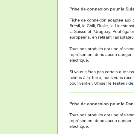
Prise de connexion pour la Suisse
Fiche de connexion adaptée aux pri
Brésil, le Chili, l'Italie, le Liecht
la Suisse et l'Uruguay. Peut égale
européens, en retirant l'adaptateu
Tous nos produits ont une résistan
représentent donc aucun danger. 
électrique.
Si vous n'êtes pas certain que vos
reliées à la Terre, nous vous reco
pour verifier. Utiliser le
testeur de
Prise de connexion pour le Da
Tous nos produits ont une résistan
représentent donc aucun danger. 
électrique.