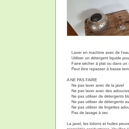
Laver en machine avec de l'eau
Utiliser un détergent liquide pour
Faire sécher à plat ou dans un s
Peut être repasser à basse tempé
A NE PAS FAIRE
Ne pas laver avec de la javel
Ne pas laver avec des adouciss
Ne pas utiliser de détergents bla
Ne pas utiliser de détergents ave
Ne pas utiliser de lingettes ado
Pas de lavage à sec
La javel, les lotions et huiles peu