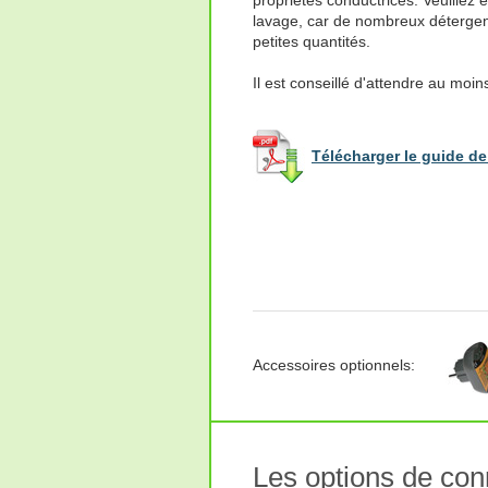
propriétés conductrices. Veuillez é
lavage, car de nombreux détergent
petites quantités.
Il est conseillé d'attendre au moin
Télécharger le guide de 
Accessoires optionnels:
Les options de co