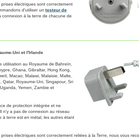
 prises électriques sont correctement
ommandons d'utiliser un
testeur de
la connexion à la terre de chacune de
ume-Uni et l'Irlande
e utilisation au Royaume de Bahreïn,
ypre, Ghana, Gibraltar, Hong Kong,
weït, Macao, Malawi, Malaisie, Malte,
n, Qatar, Royaume-Uni, Singapour, Sri
, Uganda, Yemen, Zambie et
ce de protection intégrée et ne
Il n'y a pas de connexion au réseau
 à terre est en métal, les autres étant
s prises électriques sont correctement reliées à la Terre, nous vous re