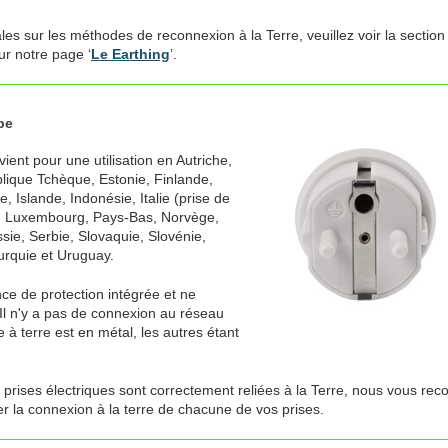
es sur les méthodes de reconnexion à la Terre, veuillez voir la section
r notre page ‘
Le Earthing
’.
pe
ent pour une utilisation en Autriche,
blique Tchèque, Estonie, Finlande,
 Islande, Indonésie, Italie (prise de
ie, Luxembourg, Pays-Bas, Norvège,
ie, Serbie, Slovaquie, Slovénie,
rquie et Uruguay.
ce de protection intégrée et ne
Il n'y a pas de connexion au réseau
 à terre est en métal, les autres étant
s prises électriques sont correctement reliées à la Terre, nous vous re
er la connexion à la terre de chacune de vos prises.