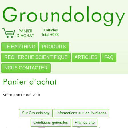
0 articles
Total €0.00
LE EARTHING
PRODUITS
RECHERCHE SCIENTIFIQUE
ARTICLES
FAQ
NOUS CONTACTER
Votre panier est vide.
Sur Groundology
Informations sur les livraisons
Conditions générales
Plan du site