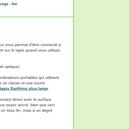
longe - 6m
eur vous permet d'être connecté à
t sur le tapis quand vous utilisez
et optique).
ordinateurs portables qui utilisent
 un clavier et une souris
tapis Earthing plus large
.
ntact direct avec la surface
ous soyez ancré, bien que ceci
un tissu fin, mais à un degré