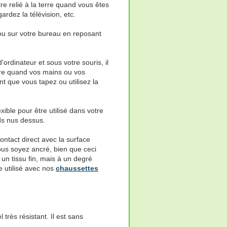
re relié à la terre quand vous êtes
rdez la télévision, etc.
, ou sur votre bureau en reposant
'ordinateur et sous votre souris, il
rre quand vos mains ou vos
t que vous tapez ou utilisez la
xible pour être utilisé dans votre
ds nus dessus.
ntact direct avec la surface
ous soyez ancré, bien que ceci
un tissu fin, mais à un degré
e utilisé avec nos
chaussettes
rès résistant. Il est sans