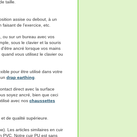
e taille.
sition assise ou debout, à un
 faisant de l'exercice, etc.
us, ou sur un bureau avec vos
e, sous le clavier et la souris
 d'être ancré lorsque vos mains
 quand vous utilisez le clavier ou
xible pour être utilisé dans votre
à un
drap earthing
.
ntact direct avec la surface
ous soyez ancré, bien que ceci
utilisé avec nos
chaussettes
et de qualité supérieure.
). Les articles similaires en cuir
 en PVC. Notre cuir PU est sans