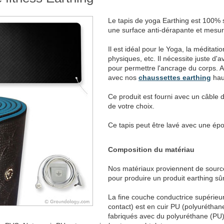
Le tapis de yoga Earthing est 100% 
une surface anti-dérapante et mesu
Il est idéal pour le Yoga, la méditati
physiques, etc. Il nécessite juste d'a
pour permettre l'ancrage du corps. Alt
avec nos
chaussettes earthing
hau
Ce produit est fourni avec un câble 
de votre choix.
Ce tapis peut être lavé avec une ép
Composition du matériau
Nos matériaux proviennent de sourc
pour produire un produit earthing sûr
La fine couche conductrice supérieur
contact) est en cuir PU (polyuréthane)
fabriqués avec du polyuréthane (PU) so