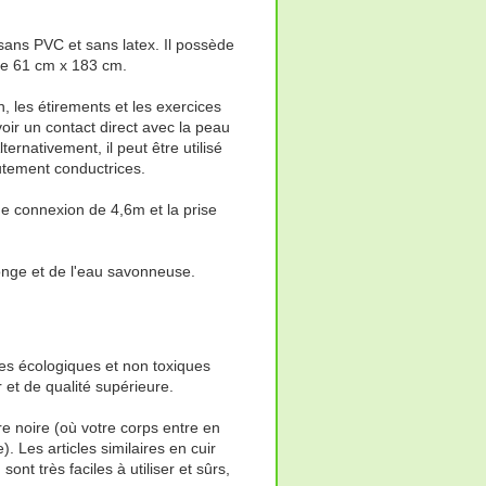
sans PVC et sans latex. Il possède
re 61 cm x 183 cm.
on, les étirements et les exercices
voir un contact direct avec la peau
ernativement, il peut être utilisé
tement conductrices.
de connexion de 4,6m et la prise
onge et de l'eau savonneuse.
es écologiques et non toxiques
 et de qualité supérieure.
e noire (où votre corps entre en
. Les articles similaires en cuir
nt très faciles à utiliser et sûrs,