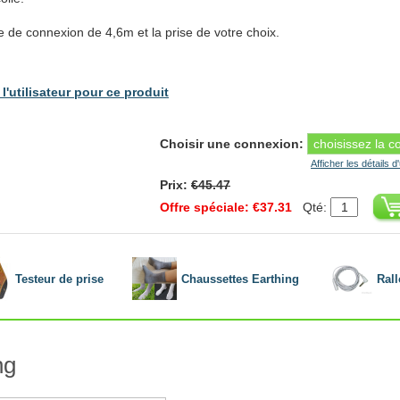
e de connexion de 4,6m et la prise de votre choix.
l'utilisateur pour ce produit
Choisir une connexion:
Afficher les détails d
Prix:
€45.47
Offre spéciale: €37.31
Qté:
Testeur de prise
Chaussettes Earthing
Ral
ng