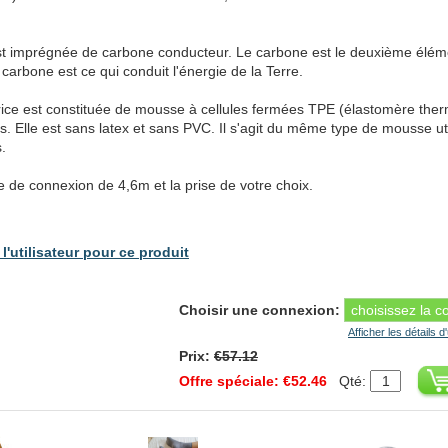
est imprégnée de carbone conducteur. Le carbone est le deuxième élém
arbone est ce qui conduit l'énergie de la Terre.
ice est constituée de mousse à cellules fermées TPE (élastomère therm
s. Elle est sans latex et sans PVC. Il s'agit du même type de mousse ut
.
e de connexion de 4,6m et la prise de votre choix.
l'utilisateur pour ce produit
Choisir une connexion:
Afficher les détails d
Prix:
€57.12
Offre spéciale: €52.46
Qté: