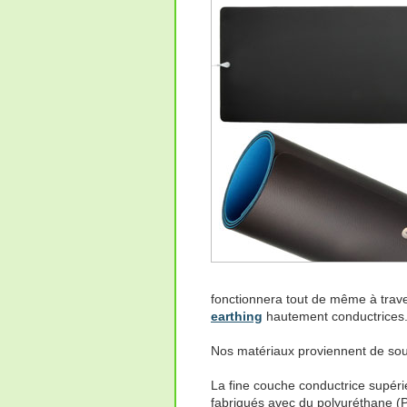
fonctionnera tout de même à traver
earthing
hautement conductrices
Nos matériaux proviennent de sour
La fine couche conductrice supérie
fabriqués avec du polyuréthane (PU