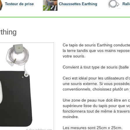
Testeur de prise
Chaussettes Earthing
Ral
rthing
Ce tapis de souris Earthing conduct
la terre tandis que vos mains reposen
votre souris.
Convient à tout type de souris (balle 
Ceci est idéal pour les utilisateurs d'
une souris externe. Si vous possédez
conventionnels, choisissez plutôt un
Une zone de peau nue doit être en co
supérieure lisse du tapis pour que v
fonctionnera tout de même à travers 
moindre.
Les mesures sont 25cm x 25cm.