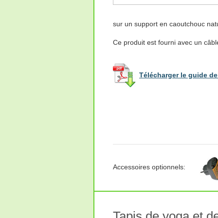
sur un support en caoutchouc nature
Ce produit est fourni avec un câbl
Télécharger le guide de 
Accessoires optionnels:
Tapis de yoga et de