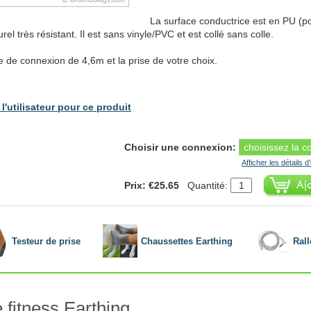
La surface conductrice est en PU (p
l très résistant. Il est sans vinyle/PVC et est collé sans colle.
e de connexion de 4,6m et la prise de votre choix.
l'utilisateur pour ce produit
Choisir une connexion:
Afficher les détails d
Prix: €25.65
Quantité:
Testeur de prise
Chaussettes Earthing
Ral
 fitness Earthing