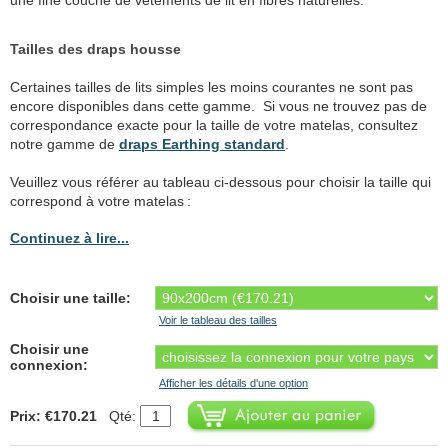
une fine couche de vêtements de lit en fibres naturelles.
Tailles des draps housse
Certaines tailles de lits simples les moins courantes ne sont pas
encore disponibles dans cette gamme. Si vous ne trouvez pas de
correspondance exacte pour la taille de votre matelas, consultez
notre gamme de
draps Earthing standard
.
Veuillez vous référer au tableau ci-dessous pour choisir la taille qui
correspond à votre matelas :
Continuez à lire...
Choisir une taille:
Voir le tableau des tailles
Choisir une
connexion:
Afficher les détails d'une option
Prix: €170.21
Qté: