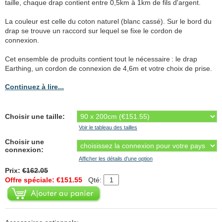
taille, chaque drap contient entre 0,5km à 1km de fils d'argent.
La couleur est celle du coton naturel (blanc cassé). Sur le bord du
drap se trouve un raccord sur lequel se fixe le cordon de
connexion.
Cet ensemble de produits contient tout le nécessaire : le drap
Earthing, un cordon de connexion de 4,6m et votre choix de prise.
Continuez à lire...
Choisir une taille:
Voir le tableau des tailles
Choisir une
connexion:
Afficher les détails d'une option
Prix:
€162.05
Offre spéciale: €151.55
Qté: