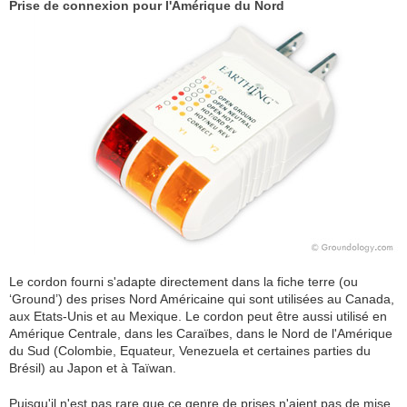
Prise de connexion pour l'Amérique du Nord
Le cordon fourni s'adapte directement dans la fiche terre (ou
‘Ground’) des prises Nord Américaine qui sont utilisées au Canada,
aux Etats-Unis et au Mexique. Le cordon peut être aussi utilisé en
Amérique Centrale, dans les Caraïbes, dans le Nord de l'Amérique
du Sud (Colombie, Equateur, Venezuela et certaines parties du
Brésil) au Japon et à Taïwan.
Puisqu'il n'est pas rare que ce genre de prises n'aient pas de mise