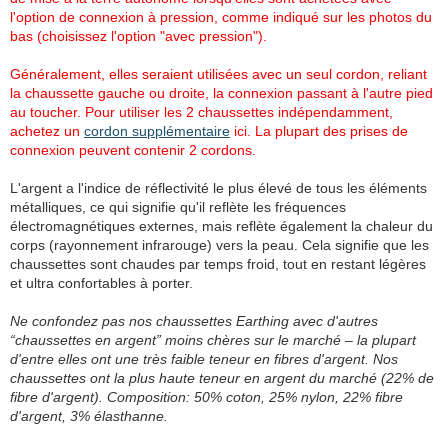
l'option de connexion à pression, comme indiqué sur les photos du
bas (choisissez l'option "avec pression").
Généralement, elles seraient utilisées avec un seul cordon, reliant
la chaussette gauche ou droite, la connexion passant à l'autre pied
au toucher. Pour utiliser les 2 chaussettes indépendamment,
achetez un
cordon supplémentaire
ici. La plupart des prises de
connexion peuvent contenir 2 cordons.
L'argent a l'indice de réflectivité le plus élevé de tous les éléments
métalliques, ce qui signifie qu'il reflète les fréquences
électromagnétiques externes, mais reflète également la chaleur du
corps (rayonnement infrarouge) vers la peau. Cela signifie que les
chaussettes sont chaudes par temps froid, tout en restant légères
et ultra confortables à porter.
Ne confondez pas nos chaussettes Earthing avec d'autres
“chaussettes en argent” moins chères sur le marché – la plupart
d'entre elles ont une très faible teneur en fibres d'argent. Nos
chaussettes ont la plus haute teneur en argent du marché (22% de
fibre d'argent). Composition: 50% coton, 25% nylon, 22% fibre
d'argent, 3% élasthanne.