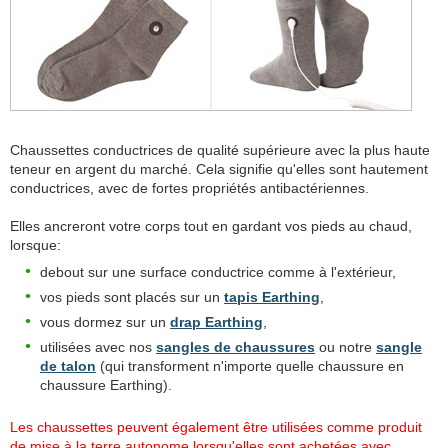
Chaussettes conductrices de qualité supérieure avec la plus haute
teneur en argent du marché. Cela signifie qu'elles sont hautement
conductrices, avec de fortes propriétés antibactériennes.
Elles ancreront votre corps tout en gardant vos pieds au chaud,
lorsque:
debout sur une surface conductrice comme à l'extérieur,
vos pieds sont placés sur un
tapis Earthing
,
vous dormez sur un
drap Earthing
,
utilisées avec nos
sangles de chaussures
ou notre
sangle
de talon
(qui transforment n'importe quelle chaussure en
chaussure Earthing).
Les chaussettes peuvent également être utilisées comme produit
de mise à la terre autonome lorsqu'elles sont achetées avec