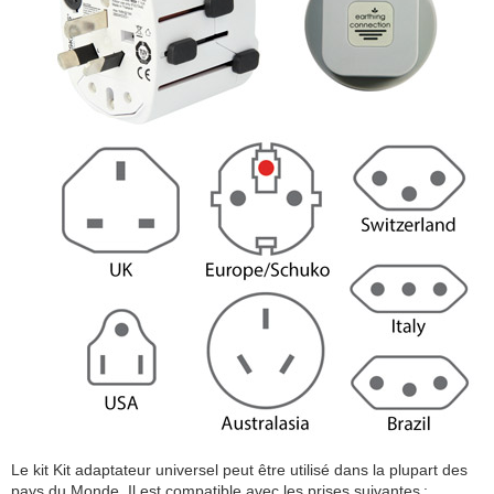
Le kit Kit adaptateur universel peut être utilisé dans la plupart des
pays du Monde. Il est compatible avec les prises suivantes :