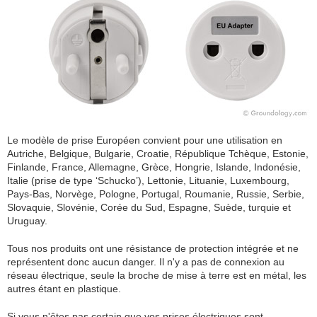
Le modèle de prise Européen convient pour une utilisation en
Autriche, Belgique, Bulgarie, Croatie, République Tchèque, Estonie,
Finlande, France, Allemagne, Grèce, Hongrie, Islande, Indonésie,
Italie (prise de type ‘Schucko’), Lettonie, Lituanie, Luxembourg,
Pays-Bas, Norvège, Pologne, Portugal, Roumanie, Russie, Serbie,
Slovaquie, Slovénie, Corée du Sud, Espagne, Suède, turquie et
Uruguay.
Tous nos produits ont une résistance de protection intégrée et ne
représentent donc aucun danger. Il n'y a pas de connexion au
réseau électrique, seule la broche de mise à terre est en métal, les
autres étant en plastique.
Si vous n'êtes pas certain que vos prises électriques sont