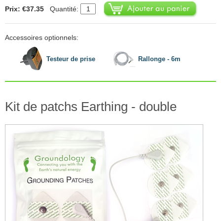
Prix: €37.35
Quantité:
Accessoires optionnels:
Testeur de prise
Rallonge - 6m
Kit de patchs Earthing - double