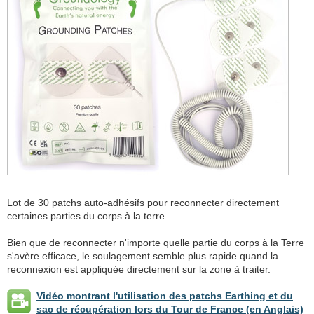
Lot de 30 patchs auto-adhésifs pour reconnecter directement
certaines parties du corps à la terre.
Bien que de reconnecter n'importe quelle partie du corps à la Terre
s'avère efficace, le soulagement semble plus rapide quand la
reconnexion est appliquée directement sur la zone à traiter.
Vidéo montrant l'utilisation des patchs Earthing et du
sac de récupération lors du Tour de France (en Anglais)