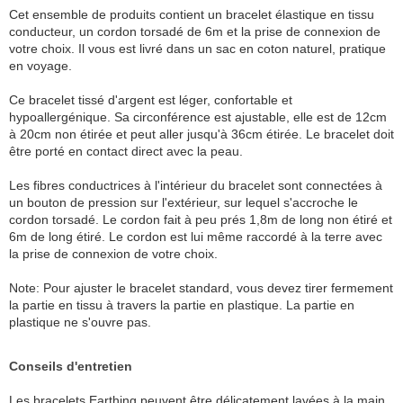
Cet ensemble de produits contient un bracelet élastique en tissu
conducteur, un cordon torsadé de 6m et la prise de connexion de
votre choix. Il vous est livré dans un sac en coton naturel, pratique
en voyage.
Ce bracelet tissé d'argent est léger, confortable et
hypoallergénique. Sa circonférence est ajustable, elle est de 12cm
à 20cm non étirée et peut aller jusqu'à 36cm étirée. Le bracelet doit
être porté en contact direct avec la peau.
Les fibres conductrices à l'intérieur du bracelet sont connectées à
un bouton de pression sur l'extérieur, sur lequel s'accroche le
cordon torsadé. Le cordon fait à peu prés 1,8m de long non étiré et
6m de long étiré. Le cordon est lui même raccordé à la terre avec
la prise de connexion de votre choix.
Note: Pour ajuster le bracelet standard, vous devez tirer fermement
la partie en tissu à travers la partie en plastique. La partie en
plastique ne s'ouvre pas.
Conseils d'entretien
Les bracelets Earthing peuvent être délicatement lavées à la main