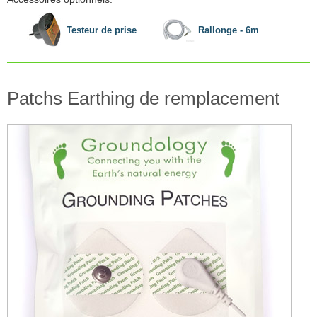
Testeur de prise
Rallonge - 6m
Patchs Earthing de remplacement