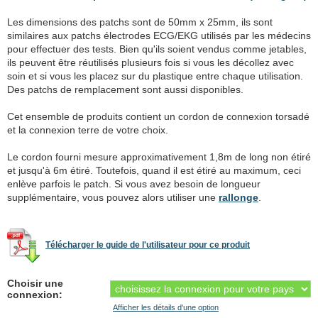
Les dimensions des patchs sont de 50mm x 25mm, ils sont
similaires aux patchs électrodes ECG/EKG utilisés par les médecins
pour effectuer des tests. Bien qu'ils soient vendus comme jetables,
ils peuvent être réutilisés plusieurs fois si vous les décollez avec
soin et si vous les placez sur du plastique entre chaque utilisation.
Des patchs de remplacement sont aussi disponibles.
Cet ensemble de produits contient un cordon de connexion torsadé
et la connexion terre de votre choix.
Le cordon fourni mesure approximativement 1,8m de long non étiré
et jusqu'à 6m étiré. Toutefois, quand il est étiré au maximum, ceci
enlève parfois le patch. Si vous avez besoin de longueur
supplémentaire, vous pouvez alors utiliser une
rallonge
.
Télécharger le guide de l'utilisateur pour ce produit
Choisir une
connexion:
Afficher les détails d'une option