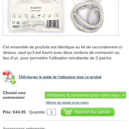
Cet ensemble de produits est identique au kit de raccordement ci-
dessus, sauf qu'il est fourni avec deux cordons de connexion au
lieu d'un, pour permettre l'utilisation simultanée de 2 patchs.
Télécharger le guide de l'utilisateur pour ce produit
Choisir une
connexion:
Afficher les détails d'une option
Prix: €44.35
Quantité:
Accessoires optionnels: