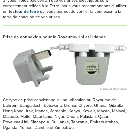
Si vous n'êtes pas certain que vos prises électriques sont
correctement reliées à la Terre, nous vous recommandons d'utiliser
un
testeur de terre
qui vous permet de vérifier la connexion à la
terre de chacune de vos prises.
Prise de connexion pour le Royaume-Uni et l'Irlande
Ce type de prise convient pour une utilisation au Royaume de
Bahreïn, Bangladesh, Botswana, Brunei, Chypre, Ghana, Gibraltar,
Hong Kong, Irak, Irlande, Jordanie, Kenya, Koweït, Macao, Malawi,
Malaisie, Malte, Mauritanie, Niger, Oman, Pakistan, Qatar,
Royaume-Uni, Singapour, Sri Lanka, Tanzanie, Emirats Arabes,
Uganda, Yemen, Zambie et Zimbabwe.