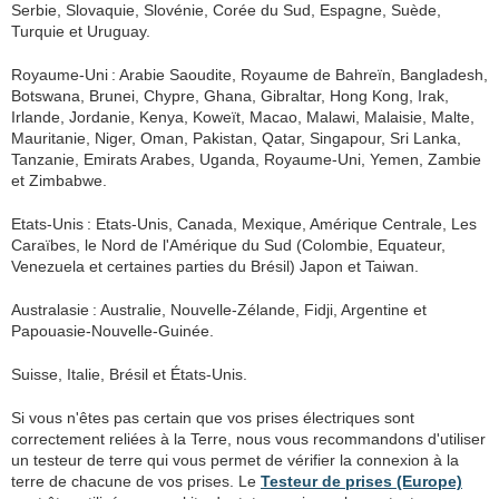
Serbie, Slovaquie, Slovénie, Corée du Sud, Espagne, Suède,
Turquie et Uruguay.
Royaume-Uni : Arabie Saoudite, Royaume de Bahreïn, Bangladesh,
Botswana, Brunei, Chypre, Ghana, Gibraltar, Hong Kong, Irak,
Irlande, Jordanie, Kenya, Koweït, Macao, Malawi, Malaisie, Malte,
Mauritanie, Niger, Oman, Pakistan, Qatar, Singapour, Sri Lanka,
Tanzanie, Emirats Arabes, Uganda, Royaume-Uni, Yemen, Zambie
et Zimbabwe.
Etats-Unis : Etats-Unis, Canada, Mexique, Amérique Centrale, Les
Caraïbes, le Nord de l'Amérique du Sud (Colombie, Equateur,
Venezuela et certaines parties du Brésil) Japon et Taiwan.
Australasie : Australie, Nouvelle-Zélande, Fidji, Argentine et
Papouasie-Nouvelle-Guinée.
Suisse, Italie, Brésil et États-Unis.
Si vous n'êtes pas certain que vos prises électriques sont
correctement reliées à la Terre, nous vous recommandons d'utiliser
un testeur de terre qui vous permet de vérifier la connexion à la
terre de chacune de vos prises. Le
Testeur de prises (Europe)