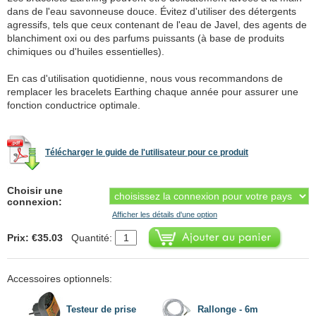
dans de l'eau savonneuse douce. Évitez d'utiliser des détergents
agressifs, tels que ceux contenant de l'eau de Javel, des agents de
blanchiment oxi ou des parfums puissants (à base de produits
chimiques ou d'huiles essentielles).
En cas d'utilisation quotidienne, nous vous recommandons de
remplacer les bracelets Earthing chaque année pour assurer une
fonction conductrice optimale.
Télécharger le guide de l'utilisateur pour ce produit
Choisir une
connexion:
Afficher les détails d'une option
Prix: €35.03
Quantité:
Accessoires optionnels:
Testeur de prise
Rallonge - 6m