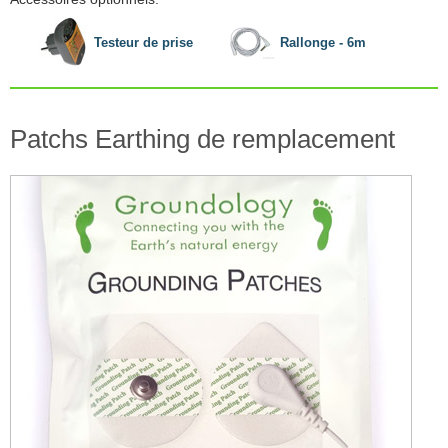
Testeur de prise
Rallonge - 6m
Patchs Earthing de remplacement