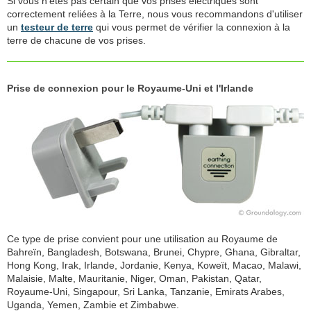
Si vous n'êtes pas certain que vos prises électriques sont
correctement reliées à la Terre, nous vous recommandons d'utiliser
un
testeur de terre
qui vous permet de vérifier la connexion à la
terre de chacune de vos prises.
Prise de connexion pour le Royaume-Uni et l'Irlande
Ce type de prise convient pour une utilisation au Royaume de
Bahreïn, Bangladesh, Botswana, Brunei, Chypre, Ghana, Gibraltar,
Hong Kong, Irak, Irlande, Jordanie, Kenya, Koweït, Macao, Malawi,
Malaisie, Malte, Mauritanie, Niger, Oman, Pakistan, Qatar,
Royaume-Uni, Singapour, Sri Lanka, Tanzanie, Emirats Arabes,
Uganda, Yemen, Zambie et Zimbabwe.