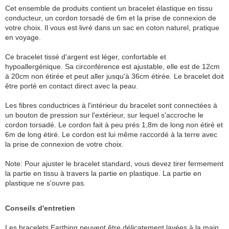
Cet ensemble de produits contient un bracelet élastique en tissu
conducteur, un cordon torsadé de 6m et la prise de connexion de
votre choix. Il vous est livré dans un sac en coton naturel, pratique
en voyage.
Ce bracelet tissé d'argent est léger, confortable et
hypoallergénique. Sa circonférence est ajustable, elle est de 12cm
à 20cm non étirée et peut aller jusqu'à 36cm étirée. Le bracelet doit
être porté en contact direct avec la peau.
Les fibres conductrices à l'intérieur du bracelet sont connectées à
un bouton de pression sur l'extérieur, sur lequel s'accroche le
cordon torsadé. Le cordon fait à peu prés 1,8m de long non étiré et
6m de long étiré. Le cordon est lui même raccordé à la terre avec
la prise de connexion de votre choix.
Note: Pour ajuster le bracelet standard, vous devez tirer fermement
la partie en tissu à travers la partie en plastique. La partie en
plastique ne s'ouvre pas.
Conseils d'entretien
Les bracelets Earthing peuvent être délicatement lavées à la main