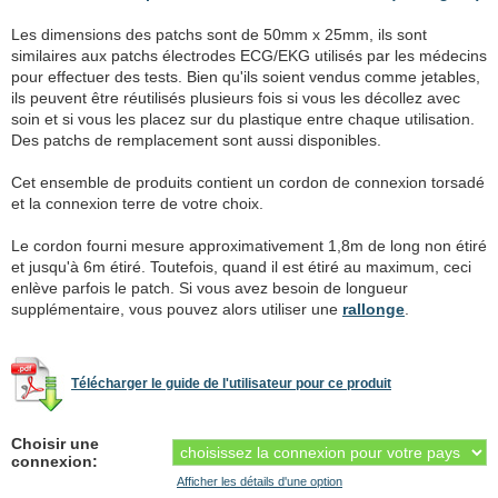
Les dimensions des patchs sont de 50mm x 25mm, ils sont
similaires aux patchs électrodes ECG/EKG utilisés par les médecins
pour effectuer des tests. Bien qu'ils soient vendus comme jetables,
ils peuvent être réutilisés plusieurs fois si vous les décollez avec
soin et si vous les placez sur du plastique entre chaque utilisation.
Des patchs de remplacement sont aussi disponibles.
Cet ensemble de produits contient un cordon de connexion torsadé
et la connexion terre de votre choix.
Le cordon fourni mesure approximativement 1,8m de long non étiré
et jusqu'à 6m étiré. Toutefois, quand il est étiré au maximum, ceci
enlève parfois le patch. Si vous avez besoin de longueur
supplémentaire, vous pouvez alors utiliser une
rallonge
.
Télécharger le guide de l'utilisateur pour ce produit
Choisir une
connexion:
Afficher les détails d'une option