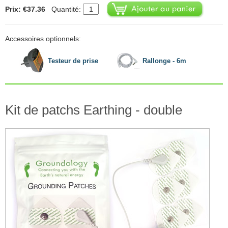
Prix: €37.36
Quantité:
Accessoires optionnels:
Testeur de prise
Rallonge - 6m
Kit de patchs Earthing - double