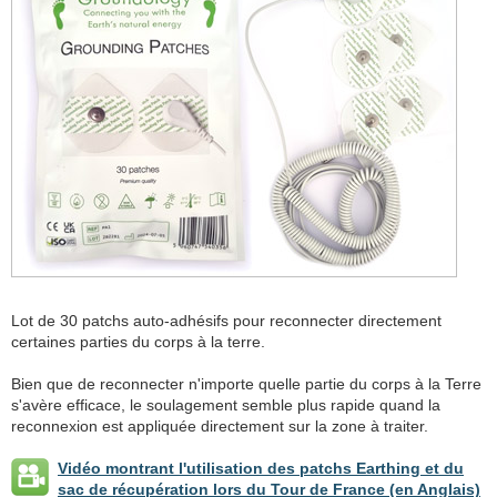
Lot de 30 patchs auto-adhésifs pour reconnecter directement
certaines parties du corps à la terre.
Bien que de reconnecter n'importe quelle partie du corps à la Terre
s'avère efficace, le soulagement semble plus rapide quand la
reconnexion est appliquée directement sur la zone à traiter.
Vidéo montrant l'utilisation des patchs Earthing et du
sac de récupération lors du Tour de France (en Anglais)