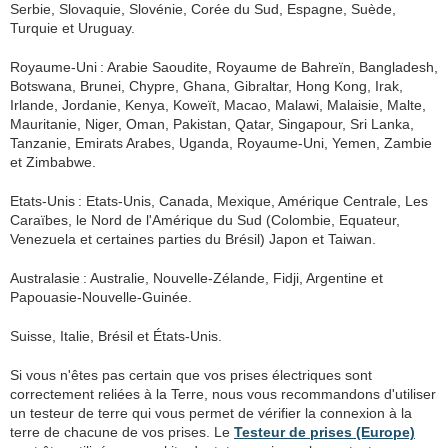
Serbie, Slovaquie, Slovénie, Corée du Sud, Espagne, Suède,
Turquie et Uruguay.
Royaume-Uni : Arabie Saoudite, Royaume de Bahreïn, Bangladesh,
Botswana, Brunei, Chypre, Ghana, Gibraltar, Hong Kong, Irak,
Irlande, Jordanie, Kenya, Koweït, Macao, Malawi, Malaisie, Malte,
Mauritanie, Niger, Oman, Pakistan, Qatar, Singapour, Sri Lanka,
Tanzanie, Emirats Arabes, Uganda, Royaume-Uni, Yemen, Zambie
et Zimbabwe.
Etats-Unis : Etats-Unis, Canada, Mexique, Amérique Centrale, Les
Caraïbes, le Nord de l'Amérique du Sud (Colombie, Equateur,
Venezuela et certaines parties du Brésil) Japon et Taiwan.
Australasie : Australie, Nouvelle-Zélande, Fidji, Argentine et
Papouasie-Nouvelle-Guinée.
Suisse, Italie, Brésil et États-Unis.
Si vous n'êtes pas certain que vos prises électriques sont
correctement reliées à la Terre, nous vous recommandons d'utiliser
un testeur de terre qui vous permet de vérifier la connexion à la
terre de chacune de vos prises. Le
Testeur de prises (Europe)