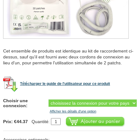
Cet ensemble de produits est identique au kit de raccordement ci-
dessus, sauf qu'il est fourni avec deux cordons de connexion au
lieu d'un, pour permettre l'utilisation simultanée de 2 patchs.
Télécharger le guide de l'utilisateur pour ce produit
Choisir une
connexion:
Afficher les détails d'une option
Prix: €44.37
Quantité:
Accessoires optionnels: