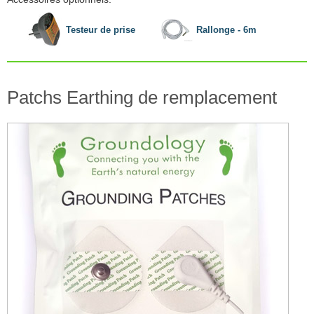
Testeur de prise
Rallonge - 6m
Patchs Earthing de remplacement