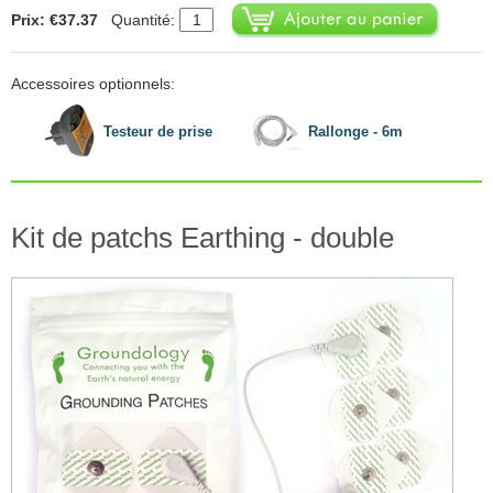
Prix: €37.37
Quantité:
Accessoires optionnels:
Testeur de prise
Rallonge - 6m
Kit de patchs Earthing - double