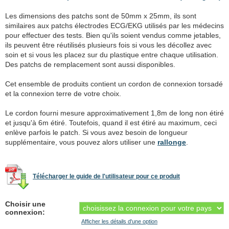
Les dimensions des patchs sont de 50mm x 25mm, ils sont
similaires aux patchs électrodes ECG/EKG utilisés par les médecins
pour effectuer des tests. Bien qu'ils soient vendus comme jetables,
ils peuvent être réutilisés plusieurs fois si vous les décollez avec
soin et si vous les placez sur du plastique entre chaque utilisation.
Des patchs de remplacement sont aussi disponibles.
Cet ensemble de produits contient un cordon de connexion torsadé
et la connexion terre de votre choix.
Le cordon fourni mesure approximativement 1,8m de long non étiré
et jusqu'à 6m étiré. Toutefois, quand il est étiré au maximum, ceci
enlève parfois le patch. Si vous avez besoin de longueur
supplémentaire, vous pouvez alors utiliser une
rallonge
.
Télécharger le guide de l'utilisateur pour ce produit
Choisir une
connexion:
Afficher les détails d'une option