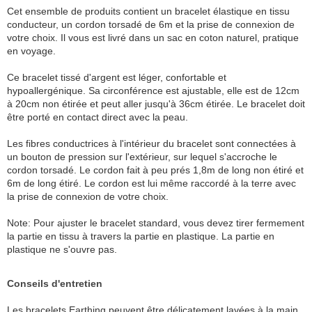
Cet ensemble de produits contient un bracelet élastique en tissu
conducteur, un cordon torsadé de 6m et la prise de connexion de
votre choix. Il vous est livré dans un sac en coton naturel, pratique
en voyage.
Ce bracelet tissé d'argent est léger, confortable et
hypoallergénique. Sa circonférence est ajustable, elle est de 12cm
à 20cm non étirée et peut aller jusqu'à 36cm étirée. Le bracelet doit
être porté en contact direct avec la peau.
Les fibres conductrices à l'intérieur du bracelet sont connectées à
un bouton de pression sur l'extérieur, sur lequel s'accroche le
cordon torsadé. Le cordon fait à peu prés 1,8m de long non étiré et
6m de long étiré. Le cordon est lui même raccordé à la terre avec
la prise de connexion de votre choix.
Note: Pour ajuster le bracelet standard, vous devez tirer fermement
la partie en tissu à travers la partie en plastique. La partie en
plastique ne s'ouvre pas.
Conseils d'entretien
Les bracelets Earthing peuvent être délicatement lavées à la main