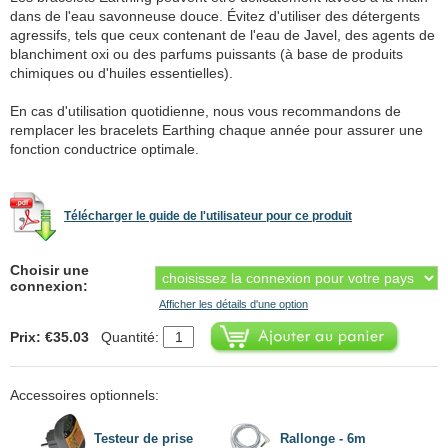
dans de l'eau savonneuse douce. Évitez d'utiliser des détergents
agressifs, tels que ceux contenant de l'eau de Javel, des agents de
blanchiment oxi ou des parfums puissants (à base de produits
chimiques ou d'huiles essentielles).
En cas d'utilisation quotidienne, nous vous recommandons de
remplacer les bracelets Earthing chaque année pour assurer une
fonction conductrice optimale.
Télécharger le guide de l'utilisateur pour ce produit
Choisir une
connexion:
Afficher les détails d'une option
Prix: €35.03
Quantité:
Accessoires optionnels:
Testeur de prise
Rallonge - 6m