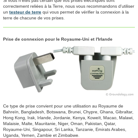
Si vous n'êtes pas certain que vos prises électriques sont
correctement reliées à la Terre, nous vous recommandons d'utiliser
un
testeur de terre
qui vous permet de vérifier la connexion à la
terre de chacune de vos prises.
Prise de connexion pour le Royaume-Uni et l'Irlande
Ce type de prise convient pour une utilisation au Royaume de
Bahreïn, Bangladesh, Botswana, Brunei, Chypre, Ghana, Gibraltar,
Hong Kong, Irak, Irlande, Jordanie, Kenya, Koweït, Macao, Malawi,
Malaisie, Malte, Mauritanie, Niger, Oman, Pakistan, Qatar,
Royaume-Uni, Singapour, Sri Lanka, Tanzanie, Emirats Arabes,
Uganda, Yemen, Zambie et Zimbabwe.