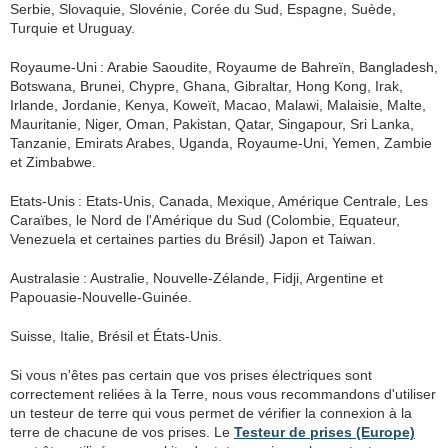
Serbie, Slovaquie, Slovénie, Corée du Sud, Espagne, Suède,
Turquie et Uruguay.
Royaume-Uni : Arabie Saoudite, Royaume de Bahreïn, Bangladesh,
Botswana, Brunei, Chypre, Ghana, Gibraltar, Hong Kong, Irak,
Irlande, Jordanie, Kenya, Koweït, Macao, Malawi, Malaisie, Malte,
Mauritanie, Niger, Oman, Pakistan, Qatar, Singapour, Sri Lanka,
Tanzanie, Emirats Arabes, Uganda, Royaume-Uni, Yemen, Zambie
et Zimbabwe.
Etats-Unis : Etats-Unis, Canada, Mexique, Amérique Centrale, Les
Caraïbes, le Nord de l'Amérique du Sud (Colombie, Equateur,
Venezuela et certaines parties du Brésil) Japon et Taiwan.
Australasie : Australie, Nouvelle-Zélande, Fidji, Argentine et
Papouasie-Nouvelle-Guinée.
Suisse, Italie, Brésil et États-Unis.
Si vous n'êtes pas certain que vos prises électriques sont
correctement reliées à la Terre, nous vous recommandons d'utiliser
un testeur de terre qui vous permet de vérifier la connexion à la
terre de chacune de vos prises. Le
Testeur de prises (Europe)