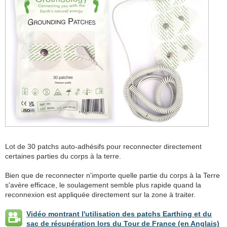
Lot de 30 patchs auto-adhésifs pour reconnecter directement
certaines parties du corps à la terre.
Bien que de reconnecter n'importe quelle partie du corps à la Terre
s'avère efficace, le soulagement semble plus rapide quand la
reconnexion est appliquée directement sur la zone à traiter.
Vidéo montrant l'utilisation des patchs Earthing et du
sac de récupération lors du Tour de France (en Anglais)