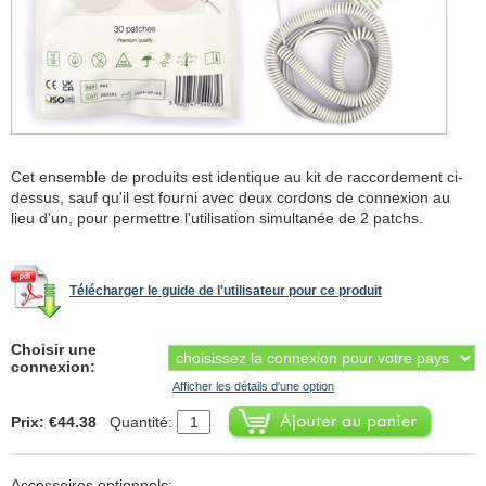
Cet ensemble de produits est identique au kit de raccordement ci-
dessus, sauf qu'il est fourni avec deux cordons de connexion au
lieu d'un, pour permettre l'utilisation simultanée de 2 patchs.
Télécharger le guide de l'utilisateur pour ce produit
Choisir une
connexion:
Afficher les détails d'une option
Prix: €44.38
Quantité:
Accessoires optionnels: