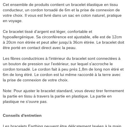
Cet ensemble de produits contient un bracelet élastique en tissu
conducteur, un cordon torsadé de 6m et la prise de connexion de
votre choix. Il vous est livré dans un sac en coton naturel, pratique
en voyage.
Ce bracelet tissé d'argent est léger, confortable et
hypoallergénique. Sa circonférence est ajustable, elle est de 12cm
à 20cm non étirée et peut aller jusqu'à 36cm étirée. Le bracelet doit
être porté en contact direct avec la peau.
Les fibres conductrices à l'intérieur du bracelet sont connectées à
un bouton de pression sur l'extérieur, sur lequel s'accroche le
cordon torsadé. Le cordon fait à peu prés 1,8m de long non étiré et
6m de long étiré. Le cordon est lui même raccordé à la terre avec
la prise de connexion de votre choix.
Note: Pour ajuster le bracelet standard, vous devez tirer fermement
la partie en tissu à travers la partie en plastique. La partie en
plastique ne s'ouvre pas.
Conseils d'entretien
Les bracelets Earthing peuvent être délicatement lavées à la main