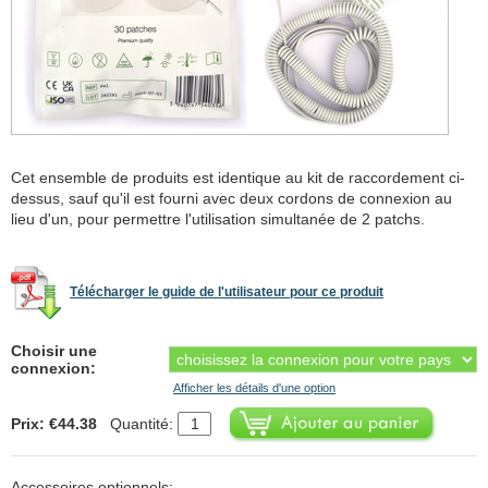
Cet ensemble de produits est identique au kit de raccordement ci-
dessus, sauf qu'il est fourni avec deux cordons de connexion au
lieu d'un, pour permettre l'utilisation simultanée de 2 patchs.
Télécharger le guide de l'utilisateur pour ce produit
Choisir une
connexion:
Afficher les détails d'une option
Prix: €44.38
Quantité:
Accessoires optionnels: