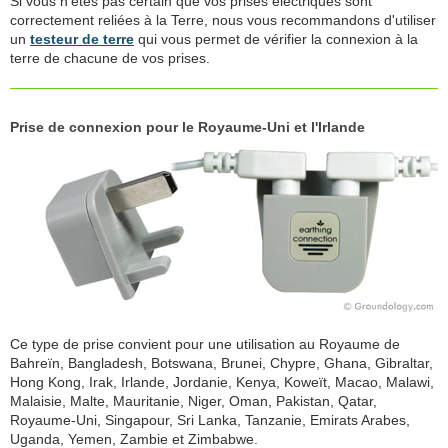
Si vous n'êtes pas certain que vos prises électriques sont
correctement reliées à la Terre, nous vous recommandons d'utiliser
un
testeur de terre
qui vous permet de vérifier la connexion à la
terre de chacune de vos prises.
Prise de connexion pour le Royaume-Uni et l'Irlande
Ce type de prise convient pour une utilisation au Royaume de
Bahreïn, Bangladesh, Botswana, Brunei, Chypre, Ghana, Gibraltar,
Hong Kong, Irak, Irlande, Jordanie, Kenya, Koweït, Macao, Malawi,
Malaisie, Malte, Mauritanie, Niger, Oman, Pakistan, Qatar,
Royaume-Uni, Singapour, Sri Lanka, Tanzanie, Emirats Arabes,
Uganda, Yemen, Zambie et Zimbabwe.