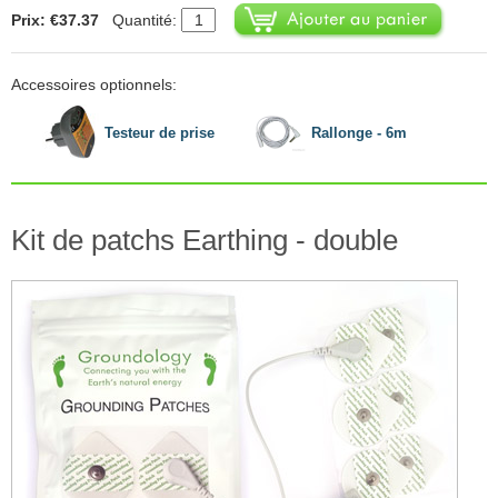
Prix: €37.37
Quantité:
Accessoires optionnels:
Testeur de prise
Rallonge - 6m
Kit de patchs Earthing - double