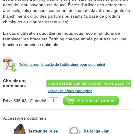
dans de l'eau savonneuse douce. Évitez d'utiliser des détergents
agressifs, tels que ceux contenant de l'eau de Javel, des agents de
blanchiment oxi ou des parfums puissants (à base de produits
chimiques ou d'huiles essentielles).
En cas d'utilisation quotidienne, nous vous recommandons de
remplacer les bracelets Earthing chaque année pour assurer une
fonction conductrice optimale.
Télécharger le guide de l'utilisateur pour ce produit
Choisir une
connexion:
Afficher les détails d'une option
Prix: €35.03
Quantité:
Accessoires optionnels:
Testeur de prise
Rallonge - 6m