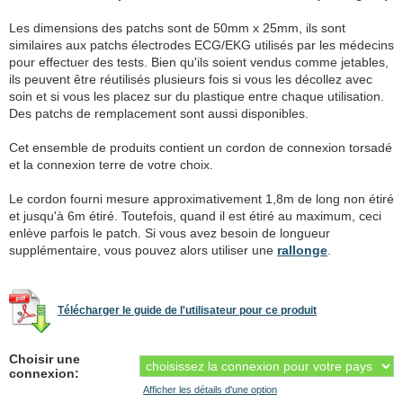
Les dimensions des patchs sont de 50mm x 25mm, ils sont
similaires aux patchs électrodes ECG/EKG utilisés par les médecins
pour effectuer des tests. Bien qu'ils soient vendus comme jetables,
ils peuvent être réutilisés plusieurs fois si vous les décollez avec
soin et si vous les placez sur du plastique entre chaque utilisation.
Des patchs de remplacement sont aussi disponibles.
Cet ensemble de produits contient un cordon de connexion torsadé
et la connexion terre de votre choix.
Le cordon fourni mesure approximativement 1,8m de long non étiré
et jusqu'à 6m étiré. Toutefois, quand il est étiré au maximum, ceci
enlève parfois le patch. Si vous avez besoin de longueur
supplémentaire, vous pouvez alors utiliser une
rallonge
.
Télécharger le guide de l'utilisateur pour ce produit
Choisir une
connexion:
Afficher les détails d'une option