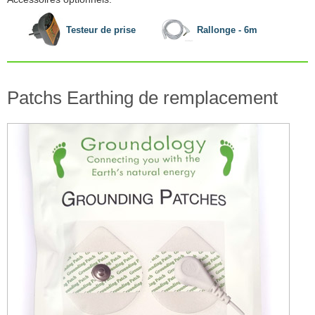
Testeur de prise
Rallonge - 6m
Patchs Earthing de remplacement