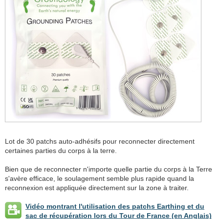
Lot de 30 patchs auto-adhésifs pour reconnecter directement
certaines parties du corps à la terre.
Bien que de reconnecter n'importe quelle partie du corps à la Terre
s'avère efficace, le soulagement semble plus rapide quand la
reconnexion est appliquée directement sur la zone à traiter.
Vidéo montrant l'utilisation des patchs Earthing et du
sac de récupération lors du Tour de France (en Anglais)