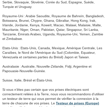
Serbie, Slovaquie, Slovénie, Corée du Sud, Espagne, Suède,
Turquie et Uruguay.
Royaume-Uni : Arabie Saoudite, Royaume de Bahreïn, Bangladesh,
Botswana, Brunei, Chypre, Ghana, Gibraltar, Hong Kong, Irak,
Irlande, Jordanie, Kenya, Koweït, Macao, Malawi, Malaisie, Malte,
Mauritanie, Niger, Oman, Pakistan, Qatar, Singapour, Sri Lanka,
Tanzanie, Emirats Arabes, Uganda, Royaume-Uni, Yemen, Zambie
et Zimbabwe.
Etats-Unis : Etats-Unis, Canada, Mexique, Amérique Centrale, Les
Caraïbes, le Nord de l'Amérique du Sud (Colombie, Equateur,
Venezuela et certaines parties du Brésil) Japon et Taiwan.
Australasie : Australie, Nouvelle-Zélande, Fidji, Argentine et
Papouasie-Nouvelle-Guinée.
Suisse, Italie, Brésil et États-Unis.
Si vous n'êtes pas certain que vos prises électriques sont
correctement reliées à la Terre, nous vous recommandons d'utiliser
un testeur de terre qui vous permet de vérifier la connexion à la
terre de chacune de vos prises. Le
Testeur de prises (Europe)